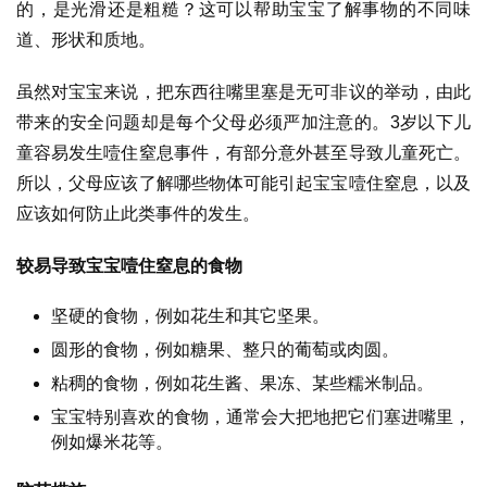
的，是光滑还是粗糙？这可以帮助宝宝了解事物的不同味
道、形状和质地。
虽然对宝宝来说，把东西往嘴里塞是无可非议的举动，由此
带来的安全问题却是每个父母必须严加注意的。3岁以下儿
童容易发生噎住窒息事件，有部分意外甚至导致儿童死亡。
所以，父母应该了解哪些物体可能引起宝宝噎住窒息，以及
应该如何防止此类事件的发生。
较易导致宝宝噎住窒息的食物
坚硬的食物，例如花生和其它坚果。
圆形的食物，例如糖果、整只的葡萄或肉圆。
粘稠的食物，例如花生酱、果冻、某些糯米制品。
宝宝特别喜欢的食物，通常会大把地把它们塞进嘴里，
例如爆米花等。
首
页