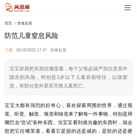
首页
饮食起居
防范儿童窒息风险
三易
06/15/2020 17:47
饮食起居
宝宝容易把东西往嘴里塞，每个父母必须严加注意其中
隐含的风险，特别是3岁以下儿童容易噎住，以致窒
息，有部分意外甚至导致儿童死亡。
宝宝大都有强烈的好奇心，喜欢探索周围的世界，通过视
觉、听觉、触觉、嗅觉和味觉来了解每一件事物，特别是用
嘴巴去“尝试”各种东西。当宝宝看到感兴趣的东西时，就会
想把它往嘴里塞，看看它是甜的还是咸的，是软的还是硬