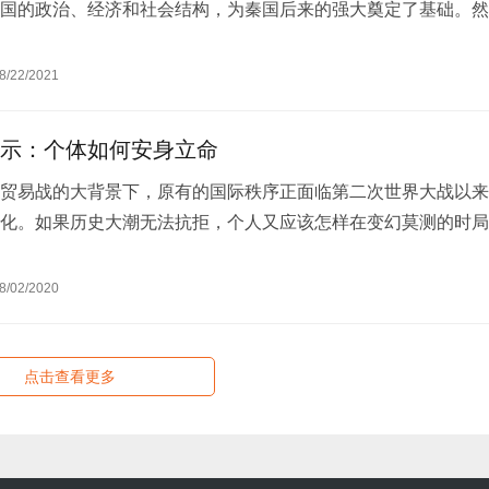
国的政治、经济和社会结构，为秦国后来的强大奠定了基础。然
法也带来了严重的社会冲突和个人悲剧，…
8/22/2021
示：个体如何安身立命
贸易战的大背景下，原有的国际秩序正面临第二次世界大战以来
化。如果历史大潮无法抗拒，个人又应该怎样在变幻莫测的时局
呢？
8/02/2020
点击查看更多