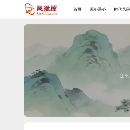
首页
观势乘势
时代风
这个