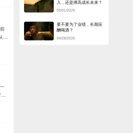
入，还是搏高成长未来？
05/01/2026
要不要为了业绩，长期应
前
酬喝酒？
从不
04/28/2026
一
育模