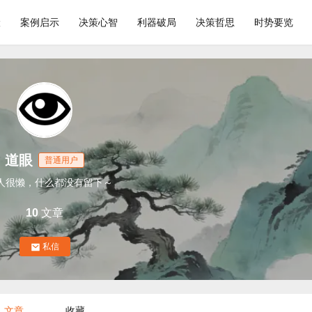
险
案例启示
决策心智
利器破局
决策哲思
时势要览
道眼
普通用户
人很懒，什么都没有留下～
10
文章
私信
文章
收藏