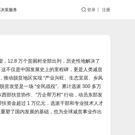
决策服务
登录
注册
帽，12.8 万个贫困村全部出列，历史性地解决了
。这不仅是中国发展史上的里程碑，更是人类减贫
”，推动脱贫地区实现 “产业兴旺、生态宜居、乡风
坚是一场 “全民战役”。累计选派 300 多万
东西部扶贫协作、“万企帮万村” 行动，动员东部发
扶资金超过 1 万亿元，选派干部和专业技术人才
不仅重塑了国内发展的基础，也为全球减贫事业作出