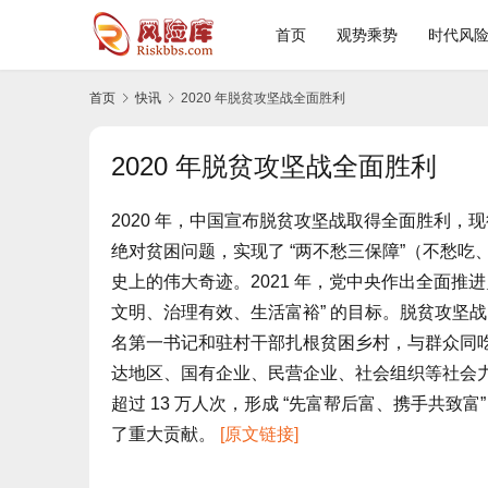
首页
观势乘势
时代风
首页
快讯
2020 年脱贫攻坚战全面胜利
2020 年脱贫攻坚战全面胜利
2020 年，中国宣布脱贫攻坚战取得全面胜利，现
绝对贫困问题，实现了 “两不愁三保障”（不愁
史上的伟大奇迹。2021 年，党中央作出全面推
文明、治理有效、生活富裕” 的目标。脱贫攻坚战
名第一书记和驻村干部扎根贫困乡村，与群众同吃同
达地区、国有企业、民营企业、社会组织等社会力
超过 13 万人次，形成 “先富帮后富、携手共
了重大贡献。 
[原文链接]