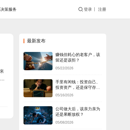
决策服务
登录
注册
最新发布
赚钱但耗心的老客户，该
留还是该拒？
05/22/2026
来
：
手里有闲钱：投资自己、
投资资产，还是保守存
钱？
05/16/2026
公司做大后，该亲力亲为
还是果断放权？
05/08/2026